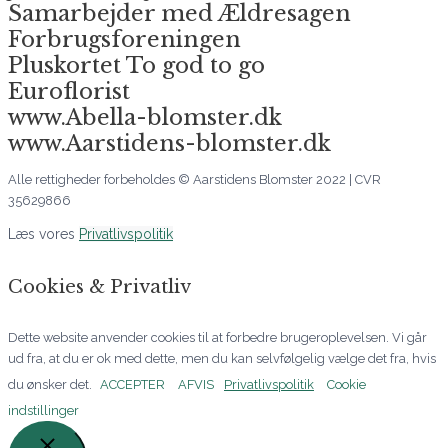
Samarbejder med Ældresagen
Forbrugsforeningen
Pluskortet To god to go
Euroflorist
www.Abella-blomster.dk
www.Aarstidens-blomster.dk
Alle rettigheder forbeholdes © Aarstidens Blomster 2022 | CVR
35629866
Læs vores
Privatlivspolitik
Cookies & Privatliv
Dette website anvender cookies til at forbedre brugeroplevelsen. Vi går
ud fra, at du er ok med dette, men du kan selvfølgelig vælge det fra, hvis
du ønsker det.
ACCEPTER
AFVIS
Privatlivspolitik
Cookie
indstillinger