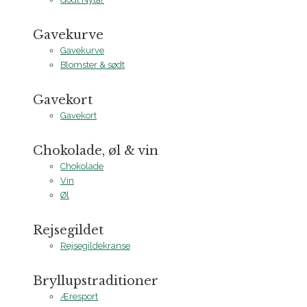
Gavekurve
Gavekurve
Blomster & sødt
Gavekort
Gavekort
Chokolade, øl & vin
Chokolade
Vin
Øl
Rejsegildet
Rejsegildekranse
Bryllupstraditioner
Æresport