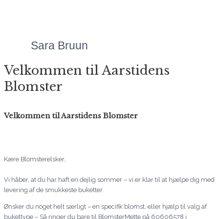
servicen bare helt
fantastisk!"
Sara Bruun
Velkommen til Aarstidens
Blomster
Velkommen til Aarstidens Blomster
Kære Blomsterelsker,
Vi håber, at du har haft en dejlig sommer – vi er klar til at hjælpe dig med
levering af de smukkeste buketter.
Ønsker du noget helt særligt – en specifik blomst, eller hjælp til valg af
bukettype – Så ringer du bare til BlomsterMette på 60606578 i